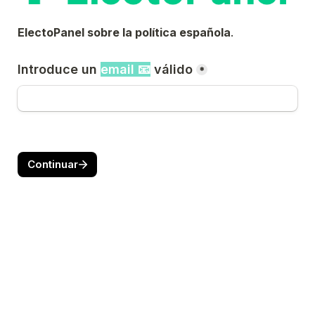
ElectoPanel sobre la política española
.
Introduce un 
email 📧
 válido
*
Continuar