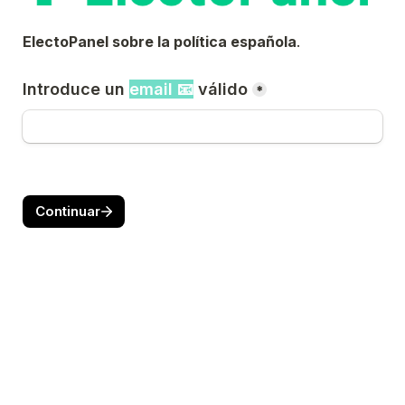
ElectoPanel sobre la política española
.
Introduce un 
email 📧
 válido
*
Continuar