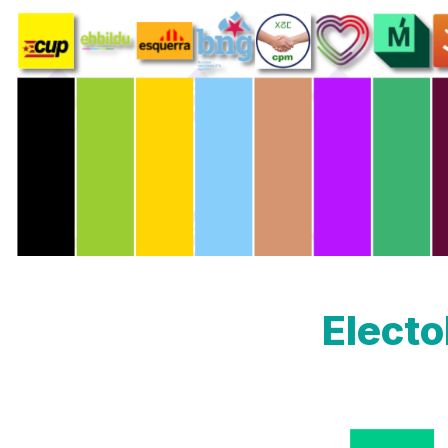
Elect