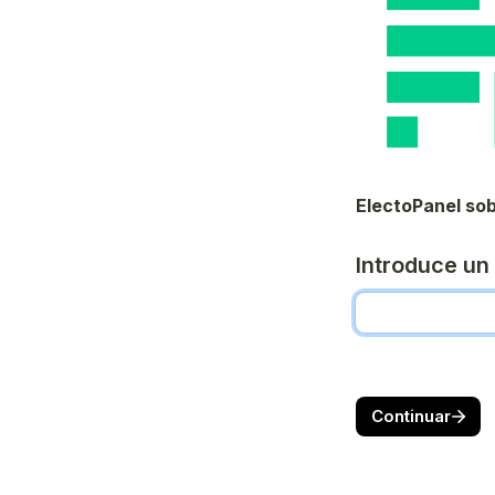
ElectoPanel sob
Introduce un 
Continuar