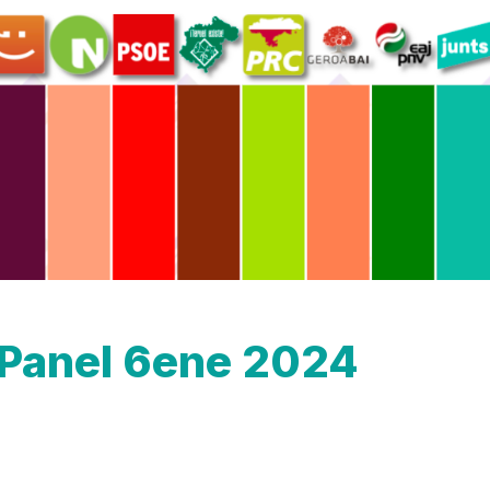
oPanel 6ene 2024