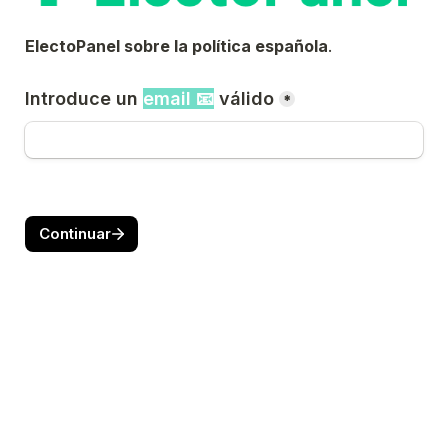
ElectoPanel sobre la política española
.
Introduce un 
email 📧
 válido
*
Continuar