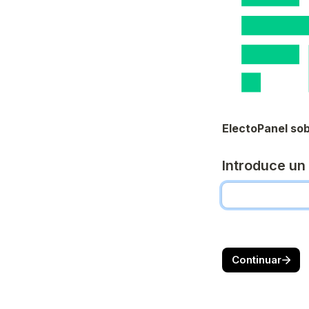
ElectoPanel sob
Introduce un 
Continuar