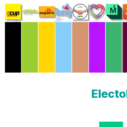
Electo