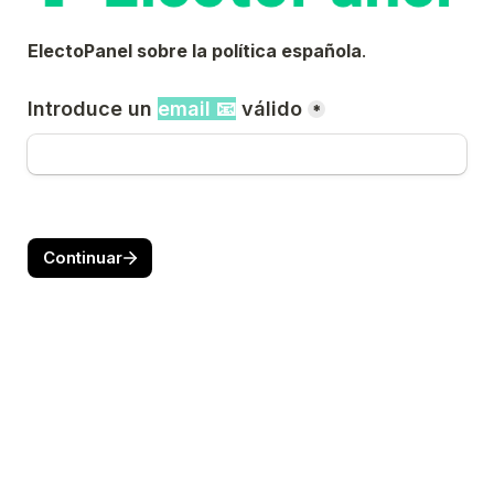
ElectoPanel sobre la política española
.
Introduce un 
email 📧
 válido
*
Continuar