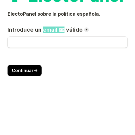
ElectoPanel sobre la política española
.
Introduce un 
email 📧
 válido
*
Continuar