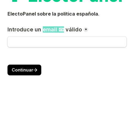
ElectoPanel sobre la política española
.
Introduce un 
email 📧
 válido
*
Continuar