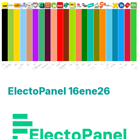
ElectoPanel 16ene26