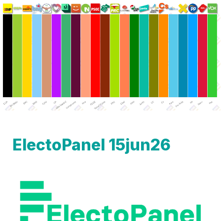
ElectoPanel 15jun26