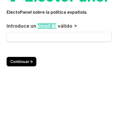
ElectoPanel sobre la política española
.
Introduce un 
email 📧
 válido
*
Continuar