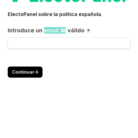
ElectoPanel sobre la política española
.
Introduce un 
email 📧
 válido
*
Continuar