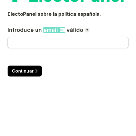
ElectoPanel sobre la política española
.
Introduce un 
email 📧
 válido
*
Continuar