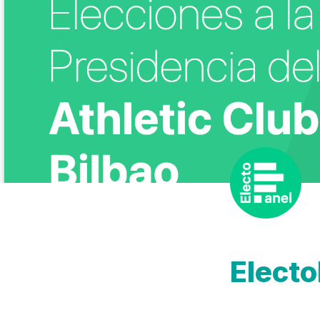
Electo