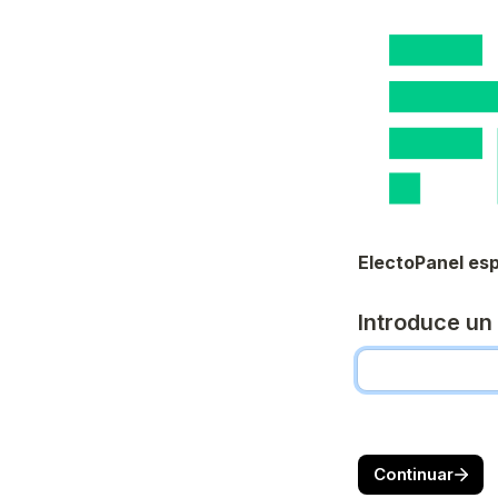
ElectoPanel esp
Introduce un 
Continuar