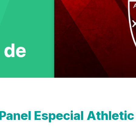
Panel Especial Athletic